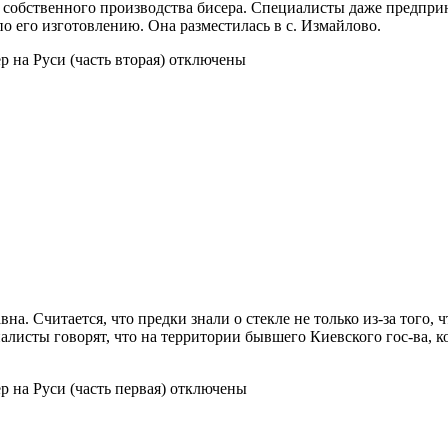
и собственного производства бисера. Специалисты даже предпр
 по его изготовлению. Она разместилась в с. Измайлово.
р на Руси (часть вторая)
отключены
вна. Считается, что предки знали о стекле не только из-за того,
листы говорят, что на территории бывшего Киевского гос-ва, ко
р на Руси (часть первая)
отключены