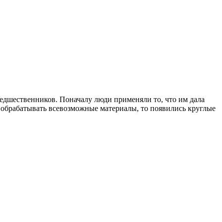
едшественников. Поначалу люди применяли то, что им дала
ли обрабатывать всевозможные материалы, то появились круглые