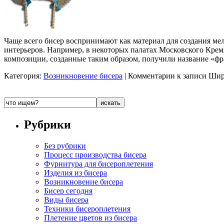
Чаще всего бисер воспринимают как материал для создания ме
интерьеров. Например, в некоторых палатах Московского Крем
композиции, созданные таким образом, получили название «ф
Категория:
Возникновение бисера
|
Комментарии
к записи Шир
Рубрики
Без рубрики
Процесс производства бисера
Фурнитура для бисероплетения
Изделия из бисера
Возникновение бисера
Бисер сегодня
Виды бисера
Техники бисероплетения
Плетение цветов из бисера