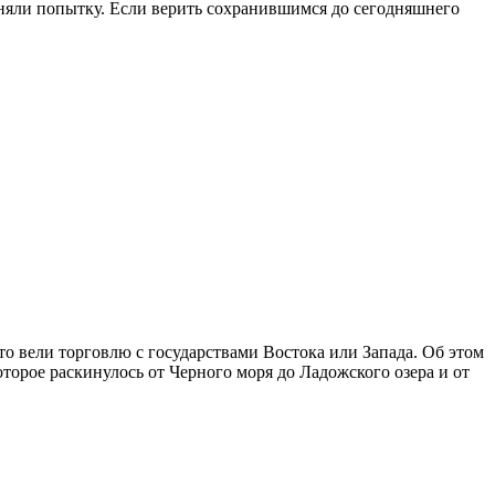
иняли попытку. Если верить сохранившимся до сегодняшнего
 что вели торговлю с государствами Востока или Запада. Об этом
торое раскинулось от Черного моря до Ладожского озера и от