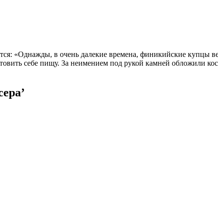
ется: «Однажды, в очень далекие времена, финикийские купцы 
отовить себе пищу. За неимением под рукой камней обложили ко
сера’