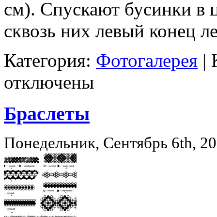
см). Спускают бусинки в 
сквозь них левый конец л
Категория:
Фотогалерея
|
отключены
Браслеты
Понедельник, Сентябрь 6th, 2