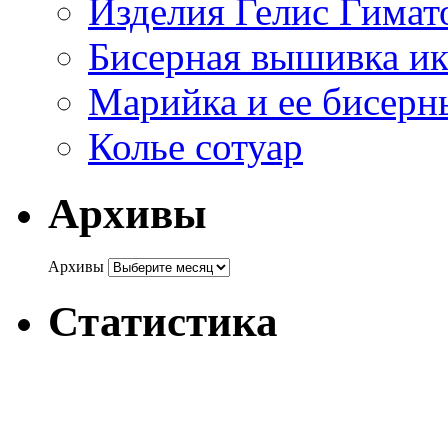
Изделия Гелис Гимат
Бисерная вышивка и
Марийка и ее бисерн
Колье сотуар
Архивы
Архивы
Статистика