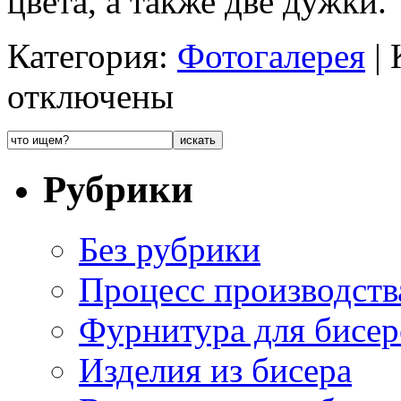
цвета, а также две дужки.
Категория:
Фотогалерея
|
отключены
Рубрики
Без рубрики
Процесс производств
Фурнитура для бисер
Изделия из бисера