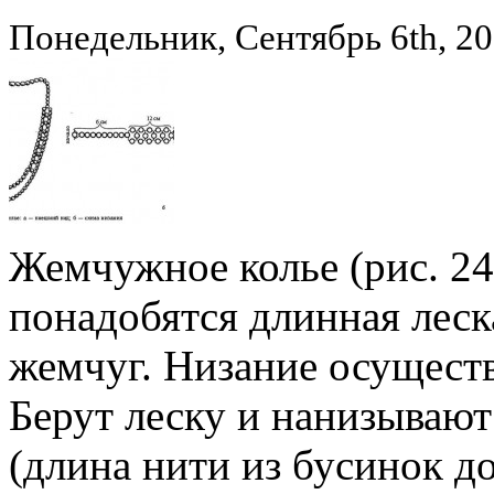
Понедельник, Сентябрь 6th, 2
Жемчужное колье (рис. 247
понадобятся длинная леск
жемчуг. Низание осуществ
Берут леску и нанизывают
(длина нити из бусинок д