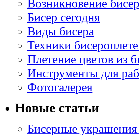
Возникновение бисе
Бисер сегодня
Виды бисера
Техники бисероплет
Плетение цветов из б
Инструменты для ра
Фотогалерея
Новые статьи
Бисерные украшения 