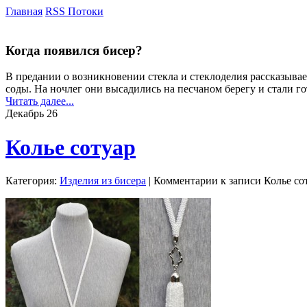
Главная
RSS Потоки
Когда появился бисер?
В предании о возникновении стекла и стеклоделия рассказыва
соды. На ночлег они высадились на песчаном берегу и стали г
Читать далее...
Декабрь
26
Колье сотуар
Категория:
Изделия из бисера
|
Комментарии
к записи Колье со