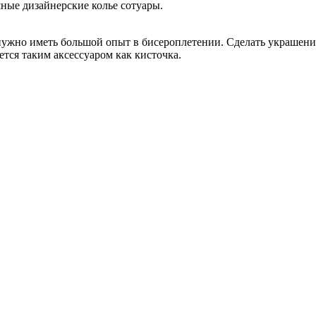
шные дизайнерские колье сотуары.
 нужно иметь большой опыт в бисероплетении. Сделать украшени
тся таким аксессуаром как кисточка.