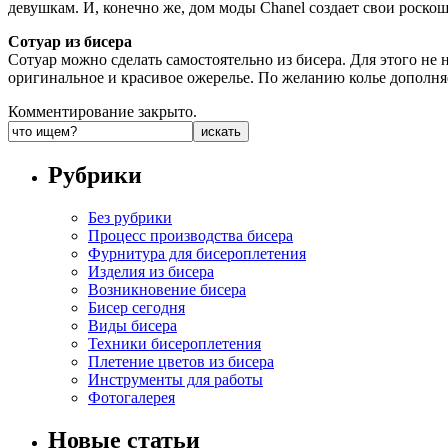
девушкам. И, конечно же, дом моды Chanel создает свои роско
Сотуар из бисера
Сотуар можно сделать самостоятельно из бисера. Для этого не
оригинальное и красивое ожерелье. По желанию колье дополняе
Комментирование закрыто.
Рубрики
Без рубрики
Процесс производства бисера
Фурнитура для бисероплетения
Изделия из бисера
Возникновение бисера
Бисер сегодня
Виды бисера
Техники бисероплетения
Плетение цветов из бисера
Инструменты для работы
Фотогалерея
Новые статьи