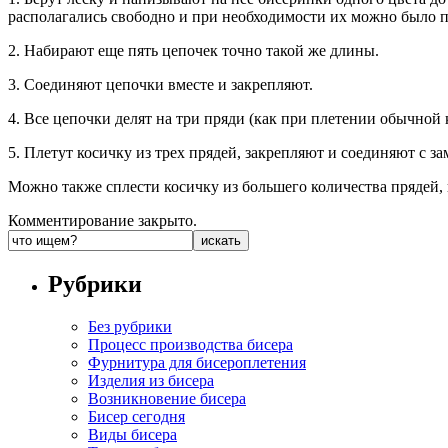
располагались свободно и при необходимости их можно было п
2. Набирают еще пять цепочек точно такой же длины.
3. Соединяют цепочки вместе и закрепляют.
4. Все цепочки делят на три пряди (как при плетении обычной 
5. Плетут косичку из трех прядей, закрепляют и соединяют с за
Можно также сплести косичку из большего количества прядей, 
Комментирование закрыто.
Рубрики
Без рубрики
Процесс производства бисера
Фурнитура для бисероплетения
Изделия из бисера
Возникновение бисера
Бисер сегодня
Виды бисера