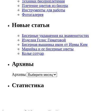
Техники бисероплетения
Плетение цветов из бисера
Инструменты для работы
Фотогалерея
Новые статьи
Бисерные украшения на знаменитостях
Изделия Гелис Гиматовой
Бисерная вышивка икон от Ирмы Ким
Марийка и ее бисерные цветы
Колье сотуар
Архивы
Архивы
Статистика