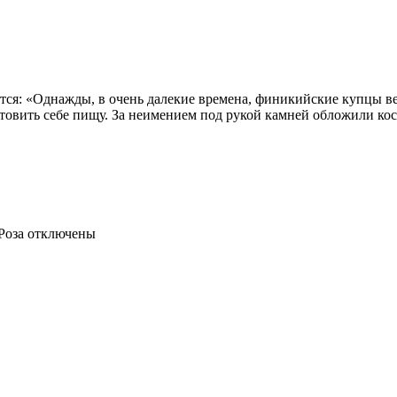
ется: «Однажды, в очень далекие времена, финикийские купцы 
отовить себе пищу. За неимением под рукой камней обложили ко
Роза
отключены