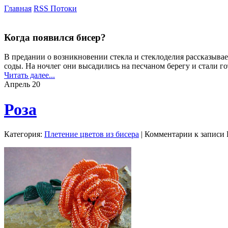
Главная
RSS Потоки
Когда появился бисер?
В предании о возникновении стекла и стеклоделия рассказыва
соды. На ночлег они высадились на песчаном берегу и стали г
Читать далее...
Апрель
20
Роза
Категория:
Плетение цветов из бисера
|
Комментарии
к записи 