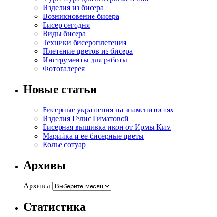
Изделия из бисера
Возникновение бисера
Бисер сегодня
Виды бисера
Техники бисероплетения
Плетение цветов из бисера
Инструменты для работы
Фотогалерея
Новые статьи
Бисерные украшения на знаменитостях
Изделия Гелис Гиматовой
Бисерная вышивка икон от Ирмы Ким
Марийка и ее бисерные цветы
Колье сотуар
Архивы
Архивы
Статистика